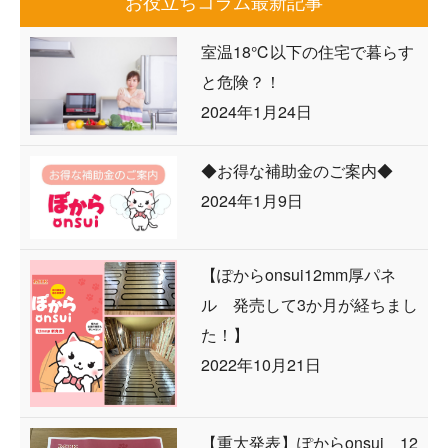
お役立ちコラム最新記事
室温18℃以下の住宅で暮らす
と危険？！
2024年1月24日
◆お得な補助金のご案内◆
2024年1月9日
【ぽからonsui12mm厚パネ
ル 発売して3か月が経ちまし
た！】
2022年10月21日
【重大発表】ぽからonsui 12