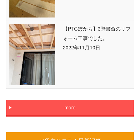
【PTCぽから】3階書斎のリフ
ォーム工事でした。
2022年11月10日
more