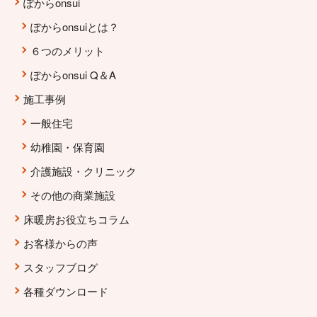
ぽからonsui
ぽからonsuiとは？
６つのメリット
ぽからonsui Q＆A
施工事例
一般住宅
幼稚園・保育園
介護施設・クリニック
その他の商業施設
床暖房お役立ちコラム
お客様からの声
スタッフブログ
各種ダウンロード