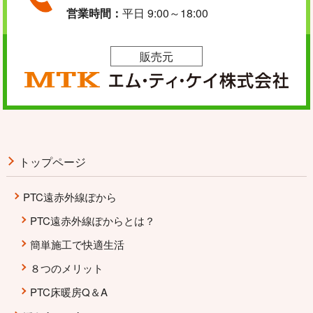
営業時間：
平日 9:00～18:00
販売元
トップページ
PTC遠赤外線ぽから
PTC遠赤外線ぽからとは？
簡単施工で快適生活
８つのメリット
PTC床暖房Q＆A