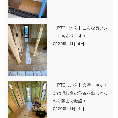
【PTCぽから】こんな長いシ
ートもあります！
2022年11月14日
【PTCぽから】会津・キッチ
ンは流し台の位置を出しきっ
ちり際まで敷設！
2022年11月11日