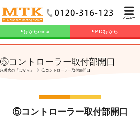
メニュー
ぽからonsui
PTCぽから
⑤コントローラー取付部開口
床暖房の「ぽから」
⑤コントローラー取付部開口
⑤コントローラー取付部開口