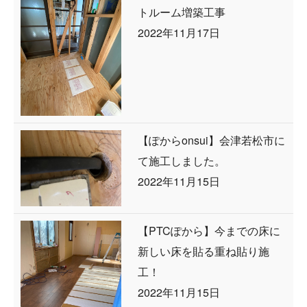
トルーム増築工事
2022年11月17日
【ぽからonsui】会津若松市に
て施工しました。
2022年11月15日
【PTCぽから】今までの床に
新しい床を貼る重ね貼り施
工！
2022年11月15日