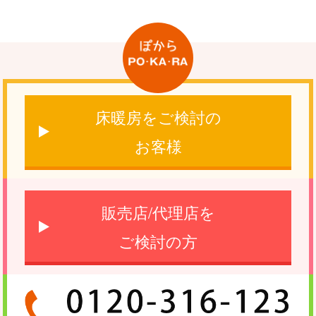
床暖房をご検討の
お客様
販売店/代理店を
ご検討の方