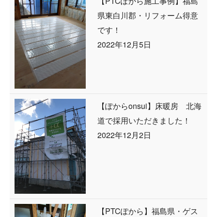
【PTCぽから施工事例】福島
県東白川郡・リフォーム得意
です！
2022年12月5日
【ぽからonsui】床暖房 北海
道で採用いただきました！
2022年12月2日
【PTCぽから】福島県・ゲス