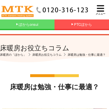
メニュー
ぽからonsui
PTCぽから
床暖房お役立ちコラム
床暖房の「ぽから」
床暖房お役立ちコラム
床暖房は勉強・仕事に最適？
床暖房は勉強・仕事に最適？