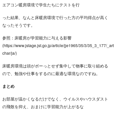
エアコン暖房環境で学生たちにテストを行
った結果、なんと床暖房環境で行った方の平均得点が高く
なったそうです。
参照：床暖房が学習能力に与える影響
(
https://www.jstage.jst.go.jp/article/jje1965/35/3/35_3_177/_arti
char/ja/
)
床暖房環境は頭がボーっとせず集中して物事に取り組める
ので、勉強や仕事をするのに最適な環境なのですね。
まとめ
お部屋が温かくなるだけでなく、ウイルスやハウスダスト
の飛散を抑え、おまけに学習能力が上がるな