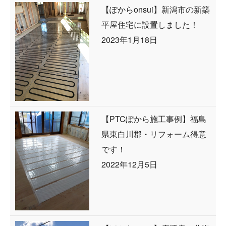
【ぽからonsui】新潟市の新築
平屋住宅に設置しました！
2023年1月18日
【PTCぽから施工事例】福島
県東白川郡・リフォーム得意
です！
2022年12月5日