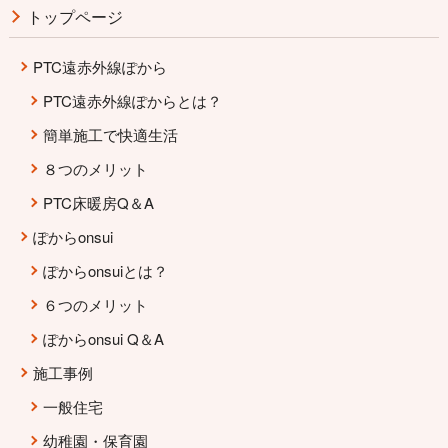
トップページ
PTC遠赤外線ぽから
PTC遠赤外線ぽからとは？
簡単施工で快適生活
８つのメリット
PTC床暖房Q＆A
ぽからonsui
ぽからonsuiとは？
６つのメリット
ぽからonsui Q＆A
施工事例
一般住宅
幼稚園・保育園