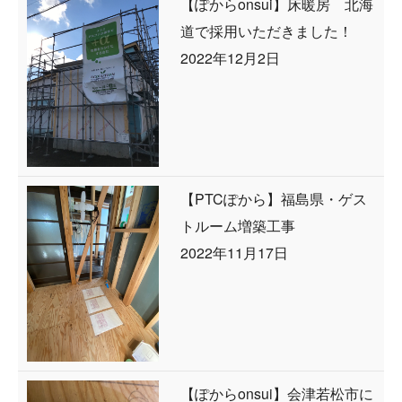
【ぽからonsui】床暖房 北海
道で採用いただきました！
2022年12月2日
【PTCぽから】福島県・ゲス
トルーム増築工事
2022年11月17日
【ぽからonsui】会津若松市に