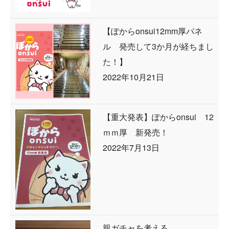
【ぽからonsui12mm厚パネ
ル 発売して3か月が経ちまし
た！】
2022年10月21日
【重大発表】ぽからonsui 12
ｍｍ厚 新発売！
2022年7月13日
親ガチャを考える