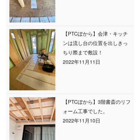
【PTCぽから】会津・キッチ
ンは流し台の位置を出しきっ
ちり際まで敷設！
2022年11月11日
【PTCぽから】3階書斎のリフ
ォーム工事でした。
2022年11月10日