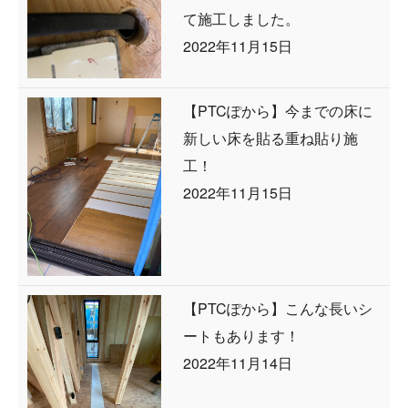
て施工しました。
2022年11月15日
【PTCぽから】今までの床に
新しい床を貼る重ね貼り施
工！
2022年11月15日
【PTCぽから】こんな長いシ
ートもあります！
2022年11月14日