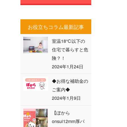
お役立ちコラム最新記事
室温18℃以下の
住宅で暮らすと危
険？！
2024年1月24日
◆お得な補助金の
ご案内◆
2024年1月9日
【ぽから
onsui12mm厚パ