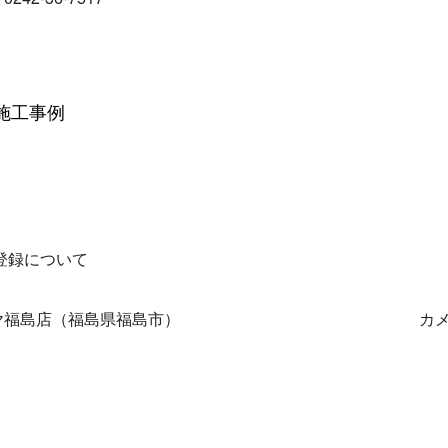
施工事例
登録について
ヤ福島店（福島県福島市）
カ