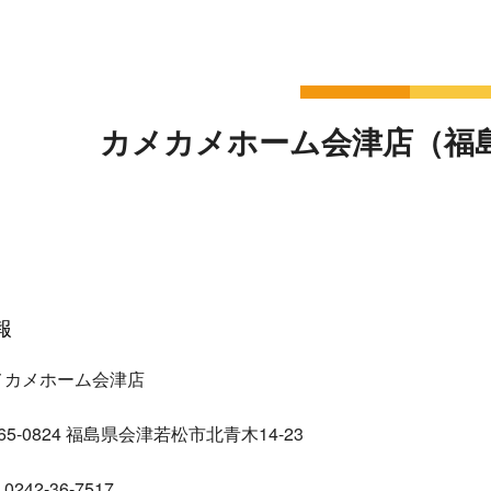
カメカメホーム会津店（福
報
メカメホーム会津店
5-0824 福島県会津若松市北青木14-23
42-36-7517