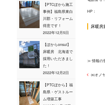
【PTCぽから施工
HP：
事例】福島県東白
川郡・リフォーム
得意です！
床暖房
2022年12月5日
【ぽからonsui】
床暖房 北海道で
採用いただきまし
≫
情報の
た！
2022年12月2日
㈱オノ
【PTCぽから】福
島県・ゲストルー
ム増築工事