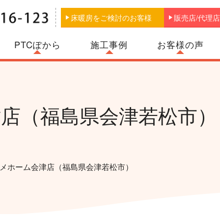
床暖房をご検討のお客様
販売店/代理
PTCぽから
お客様の声
施工事例
店（福島県会津若松市）
メホーム会津店（福島県会津若松市）