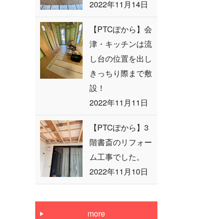
2022年11月14日
【PTCぽから】会
津・キッチンは流
し台の位置を出し
きっちり際まで敷
設！
2022年11月11日
【PTCぽから】3
階書斎のリフォー
ム工事でした。
2022年11月10日
more