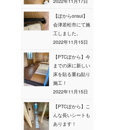
2022年11月17日
【ぽからonsui】
会津若松市にて施
工しました。
2022年11月15日
【PTCぽから】今
までの床に新しい
床を貼る重ね貼り
施工！
2022年11月15日
【PTCぽから】こ
んな長いシートも
あります！