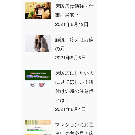
床暖房は勉強・仕
事に最適？
2021年8月19日
解説！冷えは万病
の元
2021年8月6日
床暖房にしたい人
に見てほしい！後
付けの時の注意点
とは？
2021年8月4日
マンションにお住
まいの方必見！床