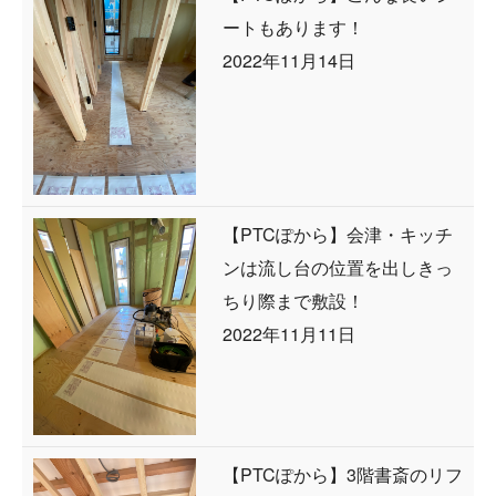
ートもあります！
2022年11月14日
【PTCぽから】会津・キッチ
ンは流し台の位置を出しきっ
ちり際まで敷設！
2022年11月11日
【PTCぽから】3階書斎のリフ