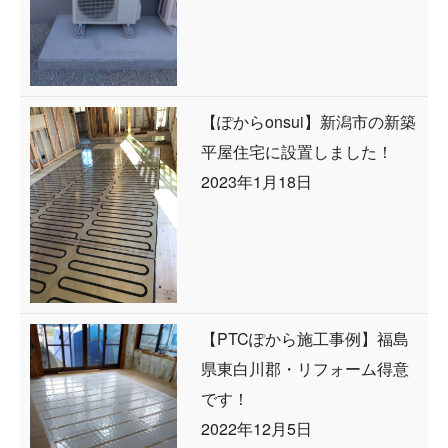
【ぽからonsui】新潟市の新築
平屋住宅に設置しました！
2023年1月18日
【PTCぽから施工事例】福島
県東白川郡・リフォーム得意
です！
2022年12月5日