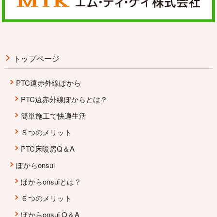
トップページ
PTC遠赤外線ぽから
PTC遠赤外線ぽからとは？
簡単施工で快適生活
８つのメリット
PTC床暖房Q＆A
ぽからonsui
ぽからonsuiとは？
６つのメリット
ぽからonsui Q＆A