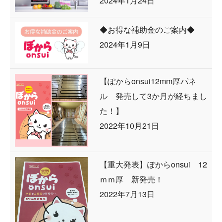
2024年1月24日
◆お得な補助金のご案内◆
2024年1月9日
【ぽからonsui12mm厚パネ
ル 発売して3か月が経ちまし
た！】
2022年10月21日
【重大発表】ぽからonsui 12
ｍｍ厚 新発売！
2022年7月13日