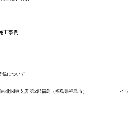
施工事例
登録について
斯㈱北関東支店 第2部福島（福島県福島市）
イ