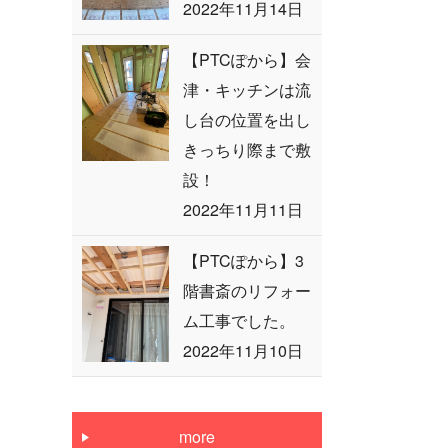
2022年11月14日
【PTCぽから】会
津・キッチンは流
し台の位置を出し
きっちり際まで敷
設！
2022年11月11日
【PTCぽから】3
階書斎のリフォー
ム工事でした。
2022年11月10日
more