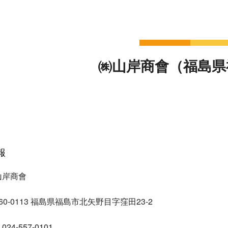
㈱山岸商會（福島県
報
山岸商會
0-0113 福島県福島市北矢野目字窪田23-2
4-557-0101