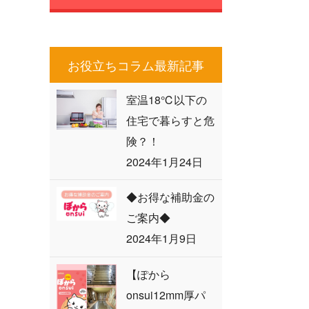
お役立ちコラム最新記事
室温18℃以下の
住宅で暮らすと危
険？！
2024年1月24日
◆お得な補助金の
ご案内◆
2024年1月9日
【ぽから
onsui12mm厚パ