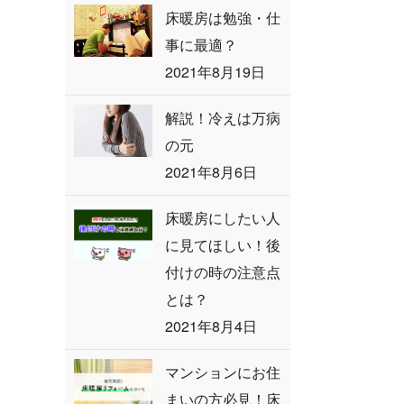
床暖房は勉強・仕
事に最適？
2021年8月19日
解説！冷えは万病
の元
2021年8月6日
床暖房にしたい人
に見てほしい！後
付けの時の注意点
とは？
2021年8月4日
マンションにお住
まいの方必見！床