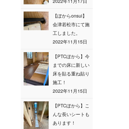
2022年11月17日
【ぽからonsui】
会津若松市にて施
工しました。
2022年11月15日
【PTCぽから】今
までの床に新しい
床を貼る重ね貼り
施工！
2022年11月15日
【PTCぽから】こ
んな長いシートも
あります！