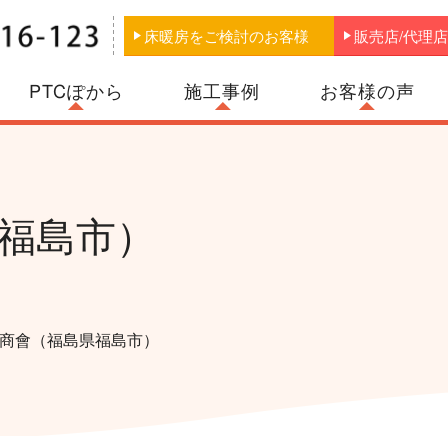
床暖房をご検討のお客様
販売店/代理
PTCぽから
お客様の声
施工事例
福島市）
商會（福島県福島市）