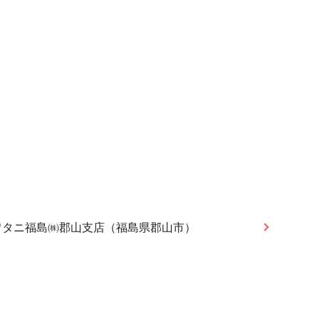
ワタニ福島㈱郡山支店（福島県郡山市）