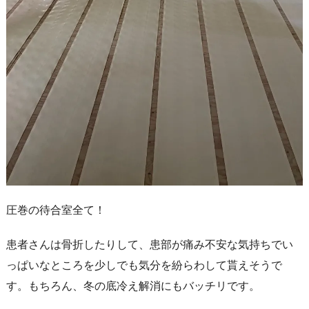
圧巻の待合室全て！
患者さんは骨折したりして、患部が痛み不安な気持ちでい
っぱいなところを少しでも気分を紛らわして貰えそうで
す。もちろん、冬の底冷え解消にもバッチリです。