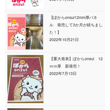
【ぽからonsui12mm厚パネ
ル 発売して3か月が経ちまし
た！】
2022年10月21日
【重大発表】ぽからonsui 12
ｍｍ厚 新発売！
2022年7月13日