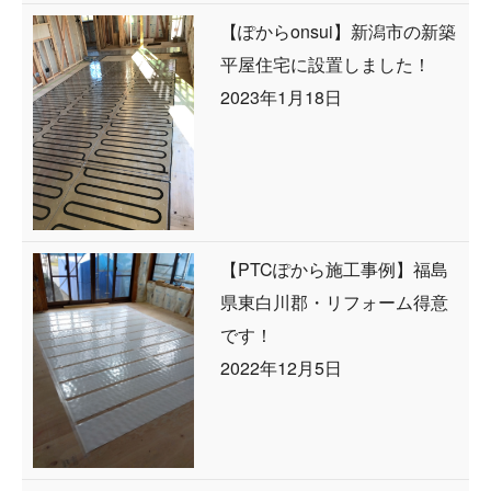
【ぽからonsui】新潟市の新築
平屋住宅に設置しました！
2023年1月18日
【PTCぽから施工事例】福島
県東白川郡・リフォーム得意
です！
2022年12月5日