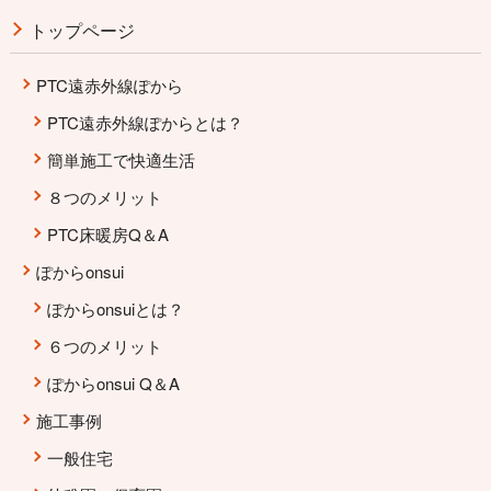
トップページ
PTC遠赤外線ぽから
PTC遠赤外線ぽからとは？
簡単施工で快適生活
８つのメリット
PTC床暖房Q＆A
ぽからonsui
ぽからonsuiとは？
６つのメリット
ぽからonsui Q＆A
施工事例
一般住宅