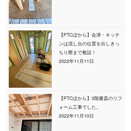
【PTCぽから】会津・キッチ
ンは流し台の位置を出しきっ
ちり際まで敷設！
2022年11月11日
【PTCぽから】3階書斎のリフ
ォーム工事でした。
2022年11月10日