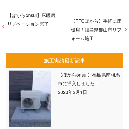
【ぽからonsui】床暖房
【PTCぽから】手軽に床
リノベーション完了！
暖房！福島県郡山市リフ
ォーム施工
施工実績最新記事
【ぽからonsui】福島県南相馬
市に導入しました！
2023年2月1日