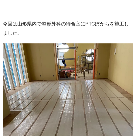
今回は山形県内で整形外科の待合室にPTCぽからを施工し
ました。