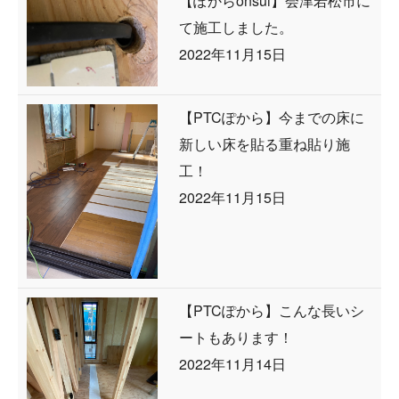
【ぽからonsui】会津若松市に
て施工しました。
2022年11月15日
【PTCぽから】今までの床に
新しい床を貼る重ね貼り施
工！
2022年11月15日
【PTCぽから】こんな長いシ
ートもあります！
2022年11月14日