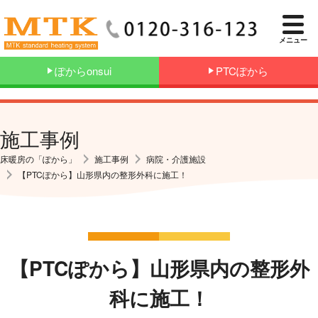
メニュー
ぽからonsui
PTCぽから
施工事例
床暖房の「ぽから」
施工事例
病院・介護施設
【PTCぽから】山形県内の整形外科に施工！
【PTCぽから】山形県内の整形外
科に施工！