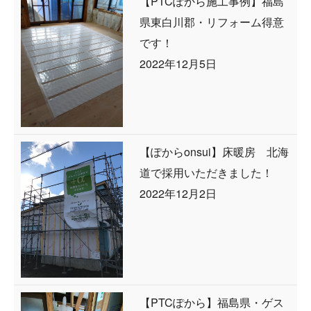
【PTCぽから施工事例】福島
県東白川郡・リフォーム得意
です！
2022年12月5日
【ぽからonsui】床暖房 北海
道で採用いただきました！
2022年12月2日
【PTCぽから】福島県・ゲス