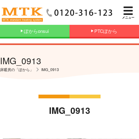
メニュー
ぽからonsui
PTCぽから
IMG_0913
床暖房の「ぽから」
IMG_0913
IMG_0913