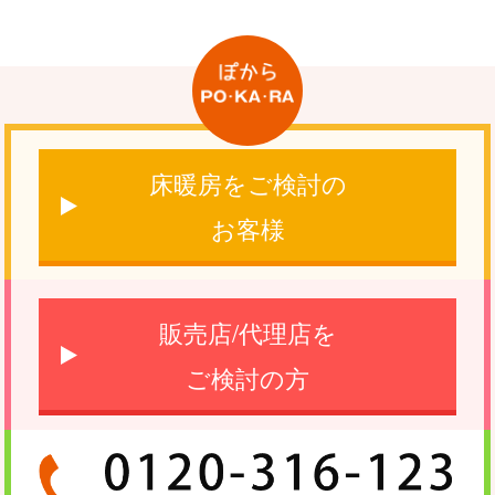
床暖房をご検討の
お客様
販売店/代理店を
ご検討の方