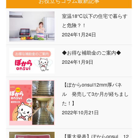
お役立ちコラム最新記事
室温18℃以下の住宅で暮らす
と危険？！
2024年1月24日
◆お得な補助金のご案内◆
2024年1月9日
【ぽからonsui12mm厚パネ
ル 発売して3か月が経ちまし
た！】
2022年10月21日
【重大発表】ぽからonsui 12