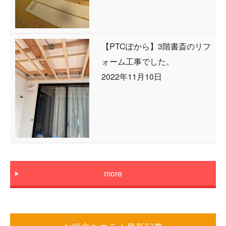
【PTCぽから】3階書斎のリフ
ォーム工事でした。
2022年11月10日
more