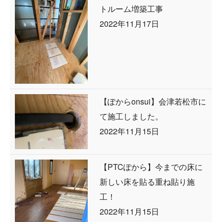
トルーム増築工事
2022年11月17日
【ぽからonsui】会津若松市に
て施工しました。
2022年11月15日
【PTCぽから】今までの床に
新しい床を貼る重ね貼り施
工！
2022年11月15日