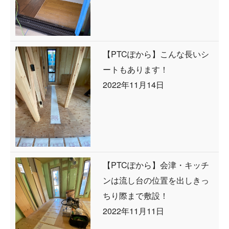
【PTCぽから】こんな長いシ
ートもあります！
2022年11月14日
【PTCぽから】会津・キッチ
ンは流し台の位置を出しきっ
ちり際まで敷設！
2022年11月11日