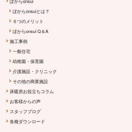
ぽからonsui
ぽからonsuiとは？
６つのメリット
ぽからonsui Q＆A
施工事例
一般住宅
幼稚園・保育園
介護施設・クリニック
その他の商業施設
床暖房お役立ちコラム
お客様からの声
スタッフブログ
各種ダウンロード