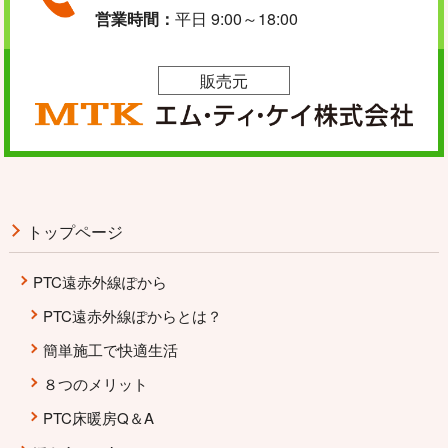
営業時間：
平日 9:00～18:00
販売元
トップページ
PTC遠赤外線ぽから
PTC遠赤外線ぽからとは？
簡単施工で快適生活
８つのメリット
PTC床暖房Q＆A