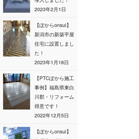
2023年2月1日
【ぽからonsui】
新潟市の新築平屋
住宅に設置しまし
た！
2023年1月18日
【PTCぽから施工
事例】福島県東白
川郡・リフォーム
得意です！
2022年12月5日
【ぽからonsui】