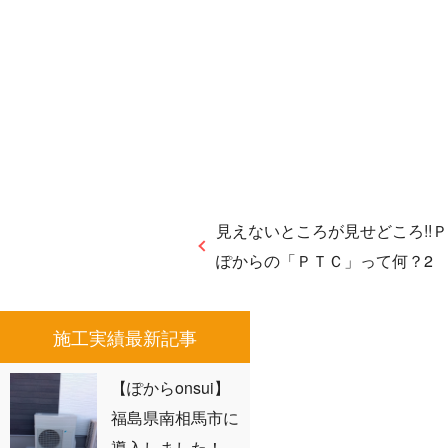
見えないところが見せどころ!!
ぽからの「ＰＴＣ」って何？2
施工実績最新記事
【ぽからonsui】
福島県南相馬市に
導入しました！