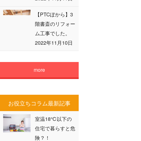
【PTCぽから】3
階書斎のリフォー
ム工事でした。
2022年11月10日
more
お役立ちコラム最新記事
室温18℃以下の
住宅で暮らすと危
険？！