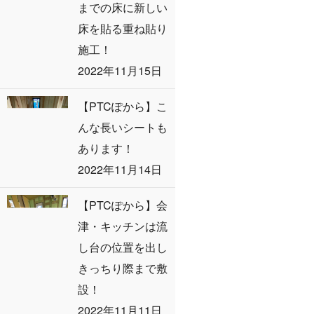
までの床に新しい
床を貼る重ね貼り
施工！
2022年11月15日
【PTCぽから】こ
んな長いシートも
あります！
2022年11月14日
【PTCぽから】会
津・キッチンは流
し台の位置を出し
きっちり際まで敷
設！
2022年11月11日