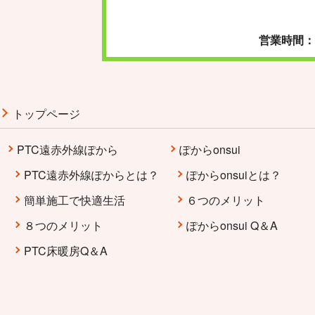
営業時間：
トップページ
PTC遠赤外線ぽから
ぽからonsui
PTC遠赤外線ぽからとは？
ぽからonsuiとは？
簡単施工で快適生活
６つのメリット
８つのメリット
ぽからonsui Q＆A
PTC床暖房Q＆A