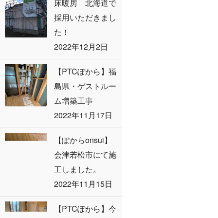
床暖房 北海道で
採用いただきまし
た！
2022年12月2日
【PTCぽから】福
島県・ゲストルー
ム増築工事
2022年11月17日
【ぽからonsui】
会津若松市にて施
工しました。
2022年11月15日
【PTCぽから】今