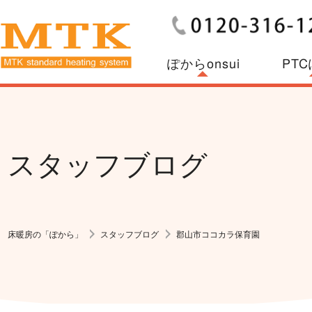
ぽからonsui
PT
スタッフブログ
床暖房の「ぽから」
スタッフブログ
郡山市ココカラ保育園