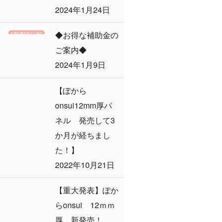
2024年1月24日
◆お得な補助金の
ご案内◆
2024年1月9日
【ぽから
onsui12mm厚パ
ネル 発売して3
か月が経ちまし
た！】
2022年10月21日
【重大発表】ぽか
らonsui 12ｍｍ
厚 新発売！