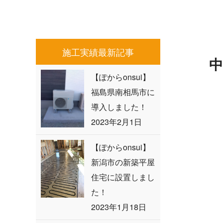
施工実績最新記事
中
【ぽからonsui】
福島県南相馬市に
導入しました！
2023年2月1日
【ぽからonsui】
新潟市の新築平屋
住宅に設置しまし
た！
2023年1月18日