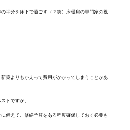
年の半分を床下で過ごす（？笑）床暖房の専門家
の視
、新築よりもかえって費用がかかってしまうことがあ
ベストですが、
合に備えて、修繕予算をある程度確保しておく必要も