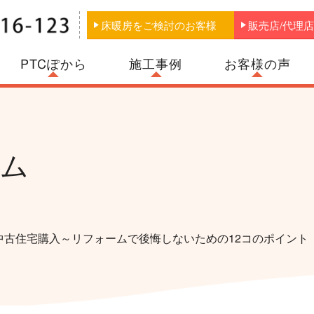
床暖房をご検討のお客様
販売店/代理
PTCぽから
お客様の声
施工事例
ラム
中古住宅購入～リフォームで後悔しないための12コのポイント