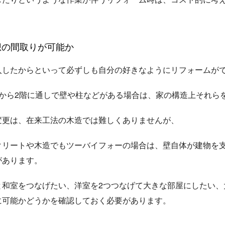
想の間取りが可能か
入したからといって必ずしも自分の好きなようにリフォームが
階から2階に通しで壁や柱などがある場合は、家の構造上それら
変更は、在来工法の木造では難しくありませんが、
クリートや木造でもツーバイフォーの場合は、壁自体が建物を
があります。
と和室をつなげたい、洋室を2つつなげて大きな部屋にしたい、
に可能かどうかを確認しておく必要があります。