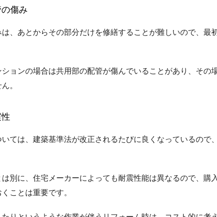
管の傷み
みは、あとからその部分だけを修繕することが難しいので、最
ンションの場合は共用部の配管が傷んでいることがあり、その
せん。
震性
ついては、建築基準法が改正されるたびに良くなっているので
。
とは別に、住宅メーカーによっても耐震性能は異なるので、購
おくことは重要です。
したりというような作業が伴うリフォーム時は、コスト的に考