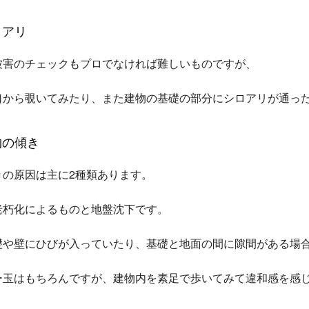
ロアリ
被害のチェックもプロでなければ難しいものですが、
口から覗いてみたり、また建物の基礎の部分にシロアリが通っ
物の傾き
きの原因は主に2種類あります。
老朽化によるものと地盤沈下です。
礎や壁にひびが入っていたり、基礎と地面の間に隙間がある場
ー玉はもちろんですが、建物内を素足で歩いてみて違和感を感