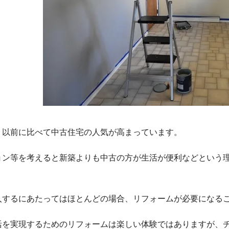
、以前に比べて中古住宅の人気が高まっています。
ョン等を考えると新築よりも中古の方が生活が便利などという
。
入するにあたってはほとんどの場合、リフォームが必要になる
活を実現するためのリフォームは楽しい体験ではありますが、