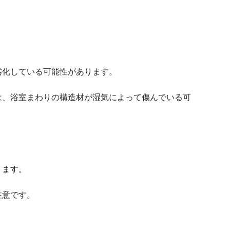
劣化している可能性があります。
は、浴室まわりの構造材が湿気によって傷んでいる可
ります。
注意です。
。