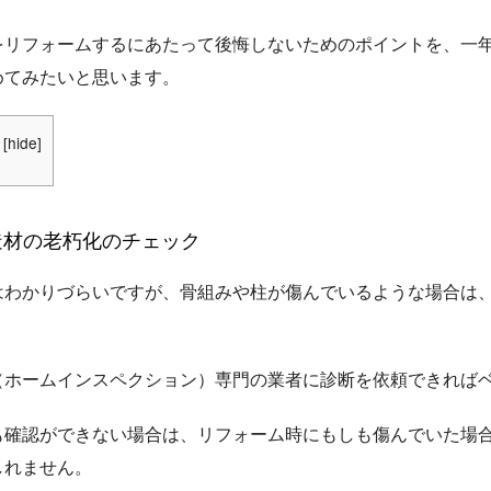
をリフォームするにあたって後悔しないためのポイントを、
一
めてみたいと思います。
[
hide
]
造材の老朽化のチェック
はわかりづらいですが、骨組みや柱が傷んでいるような場合は
（ホームインスペクション）専門の業者に診断を依頼できれば
も確認ができない場合は、リフォーム時にもしも傷んでいた場
しれません。