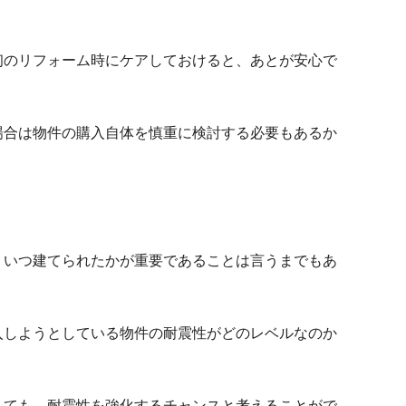
初のリフォーム時にケアしておけると、あとが安心で
場合は物件の購入自体を慎重に検討する必要もあるか
、いつ建てられたかが重要であることは言うまでもあ
入しようとしている物件の耐震性がどのレベルなのか
えても、耐震性を強化するチャンスと考えることがで