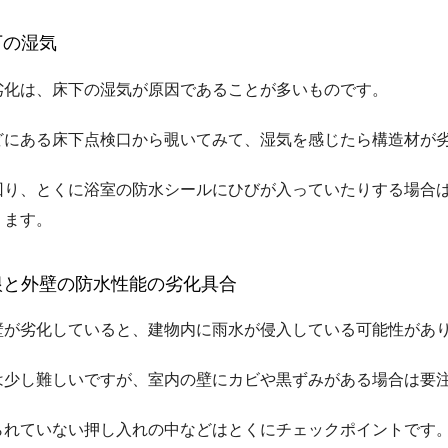
下の湿気
劣化は、床下の湿気が原因であることが多いものです。
どにある床下点検口から覗いてみて、湿気を感じたら構造材が
回り、とくに浴室の防水シールにひびが入っていたりする場合
ります。
根と外壁の防水性能の劣化具合
壁が劣化していると、建物内に雨水が侵入している可能性があ
は少し難しいですが、室内の壁にカビや黒ずみがある場合は要
られていない押し入れの中などはとくにチェックポイントです