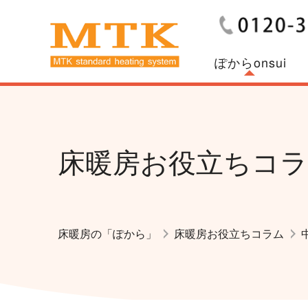
ぽからonsui
床暖房お役立ちコ
床暖房の「ぽから」
床暖房お役立ちコラム