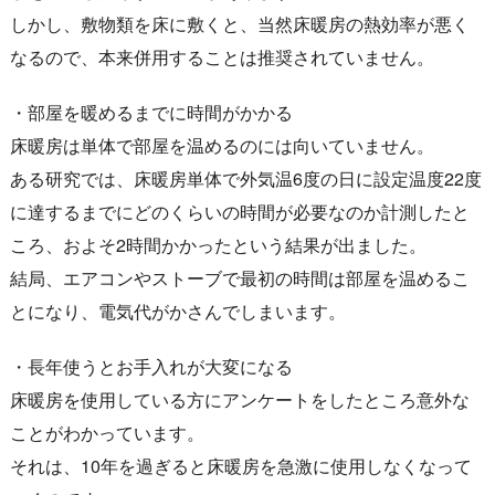
しかし、敷物類を床に敷くと、当然床暖房の熱効率が悪く
なるので、本来併用することは推奨されていません。
・部屋を暖めるまでに時間がかかる
床暖房は単体で部屋を温めるのには向いていません。
ある研究では、床暖房単体で外気温6度の日に設定温度22度
に達するまでにどのくらいの時間が必要なのか計測したと
ころ、およそ2時間かかったという結果が出ました。
結局、エアコンやストーブで最初の時間は部屋を温めるこ
とになり、電気代がかさんでしまいます。
・長年使うとお手入れが大変になる
床暖房を使用している方にアンケートをしたところ意外な
ことがわかっています。
それは、10年を過ぎると床暖房を急激に使用しなくなって