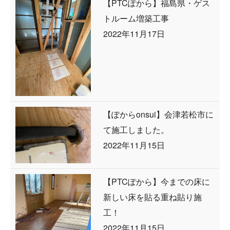
【PTCぽから】福島県・ゲス
トルーム増築工事
2022年11月17日
【ぽからonsui】会津若松市に
て施工しました。
2022年11月15日
【PTCぽから】今までの床に
新しい床を貼る重ね貼り施
工！
2022年11月15日