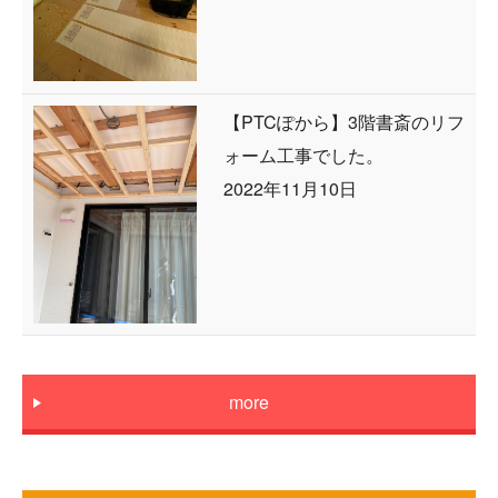
【PTCぽから】3階書斎のリフ
ォーム工事でした。
2022年11月10日
more