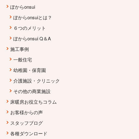
ぽからonsui
ぽからonsuiとは？
６つのメリット
ぽからonsui Q＆A
施工事例
一般住宅
幼稚園・保育園
介護施設・クリニック
その他の商業施設
床暖房お役立ちコラム
お客様からの声
スタッフブログ
各種ダウンロード