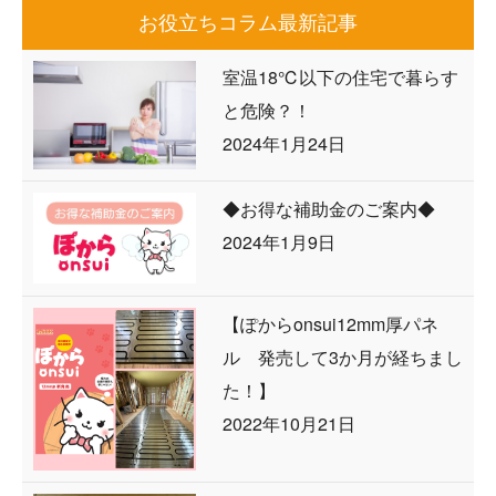
お役立ちコラム最新記事
室温18℃以下の住宅で暮らす
と危険？！
2024年1月24日
◆お得な補助金のご案内◆
2024年1月9日
【ぽからonsui12mm厚パネ
ル 発売して3か月が経ちまし
た！】
2022年10月21日