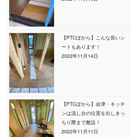
【PTCぽから】こんな長いシ
ートもあります！
2022年11月14日
【PTCぽから】会津・キッチ
ンは流し台の位置を出しきっ
ちり際まで敷設！
2022年11月11日