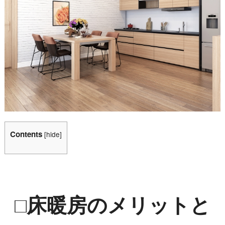
Contents
[
hide
]
□床暖房のメリットと