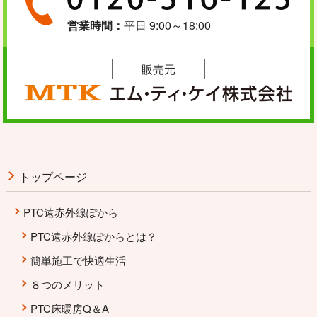
営業時間：
平日 9:00～18:00
販売元
トップページ
PTC遠赤外線ぽから
PTC遠赤外線ぽからとは？
簡単施工で快適生活
８つのメリット
PTC床暖房Q＆A