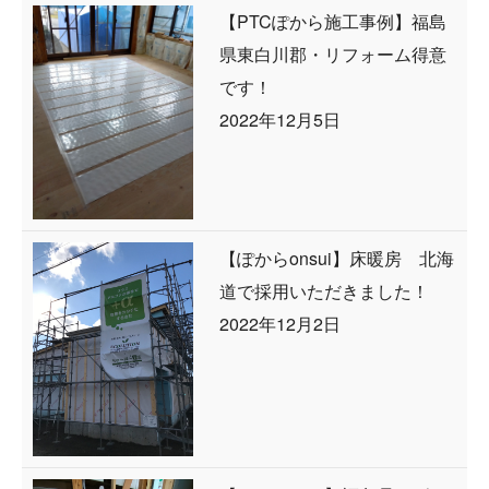
【PTCぽから施工事例】福島
県東白川郡・リフォーム得意
です！
2022年12月5日
【ぽからonsui】床暖房 北海
道で採用いただきました！
2022年12月2日