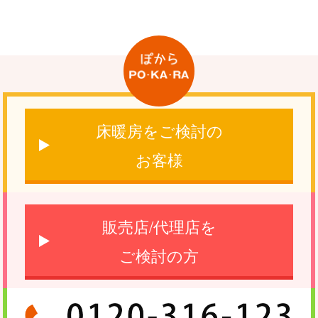
床暖房をご検討の
お客様
販売店/代理店を
ご検討の方