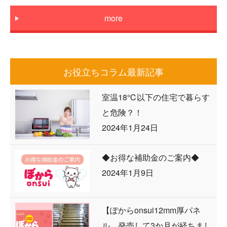
more
お役立ちコラム最新記事
室温18℃以下の住宅で暮らす
と危険？！
2024年1月24日
◆お得な補助金のご案内◆
2024年1月9日
【ぽからonsui12mm厚パネ
ル 発売して3か月が経ちまし