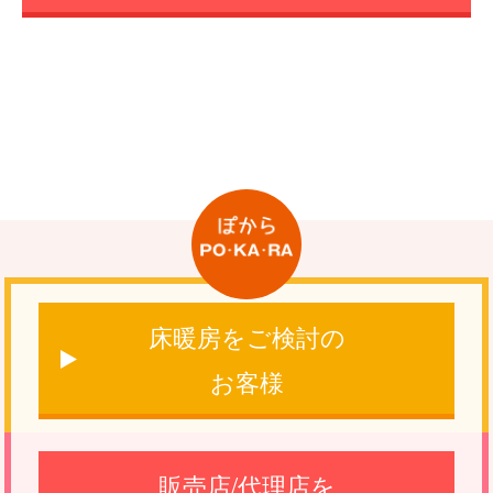
床暖房をご検討の
お客様
販売店/代理店を