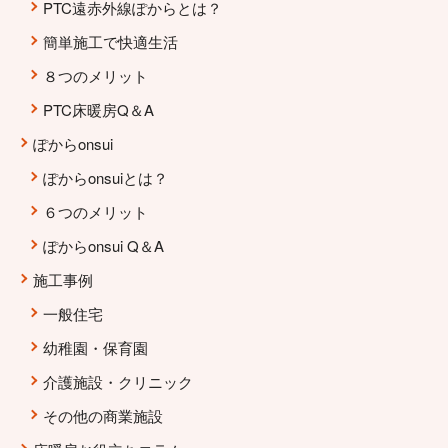
PTC遠赤外線ぽからとは？
簡単施工で快適生活
８つのメリット
PTC床暖房Q＆A
ぽからonsui
ぽからonsuiとは？
６つのメリット
ぽからonsui Q＆A
施工事例
一般住宅
幼稚園・保育園
介護施設・クリニック
その他の商業施設