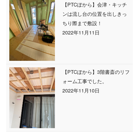
【PTCぽから】会津・キッチ
ンは流し台の位置を出しきっ
ちり際まで敷設！
2022年11月11日
【PTCぽから】3階書斎のリフ
ォーム工事でした。
2022年11月10日