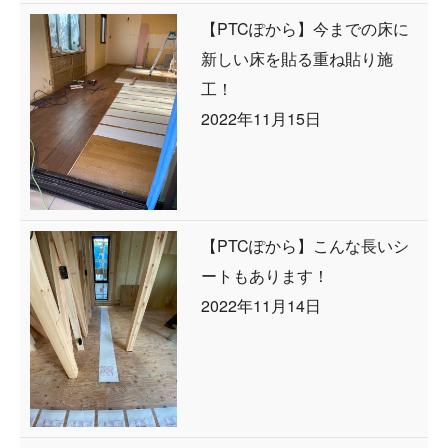
【PTCぽから】今までの床に
新しい床を貼る重ね貼り施
工！
2022年11月15日
【PTCぽから】こんな長いシ
ートもあります！
2022年11月14日