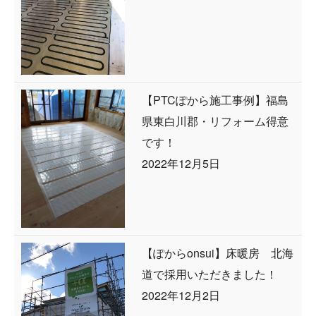
【PTCぽから施工事例】福島
県東白川郡・リフォーム得意
です！
2022年12月5日
【ぽからonsui】床暖房 北海
道で採用いただきました！
2022年12月2日