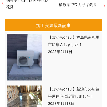
檜原湖でワカサギ釣り！
花見
施工実績最新記事
【ぽからonsui】福島県南相馬
市に導入しました！
2023年2月1日
【ぽからonsui】新潟市の新築
平屋住宅に設置しました！
2023年1月18日