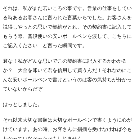
それは、私がまだ若いころの事です。営業の仕事をしてい
る時あるお客さんに言われた言葉からでした。お客さんを
説得しやっとの思いで契約がとれ、その契約書に記入して
もらう際、普段使いの安いボールペンを渡して、こちらに
ご記入ください！と言った瞬間です。
君な！私がどんな思いでこの契約書に記入するかわかる
か？ 大金を叩いて君を信用して買うんだ！それなのにこ
んな安いボールペンで書けというのは客の気持ちが分かっ
ていないからだぞ！
はっとしました。
それ以来大切な書類は大切なボールペンで書くように心が
けています。あの時、お客さんに指摘を受けなければ今も
わかっていなかったかもしれません。