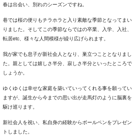
春は出会い、別れのシーズンですね。
巷では桜の便りもチラホラと入り素敵な季節となってまい
りました。そしてこの季節ならではの卒業、入学、入社、
転居etc、様々な人間模様が繰り広げられます。
我が家でも息子が新社会人となり、巣立つこととなりまし
た。親としては嬉しさ半分、寂しさ半分といったところで
しょうか。
ゆくゆくは幸せな家庭を築いていってくれる事を願ってい
ますが、誕生から今までの思い出が走馬灯のように脳裏を
駆け巡ります。
新社会人を祝い、私自身の経験からボールペンをプレゼン
トしました。